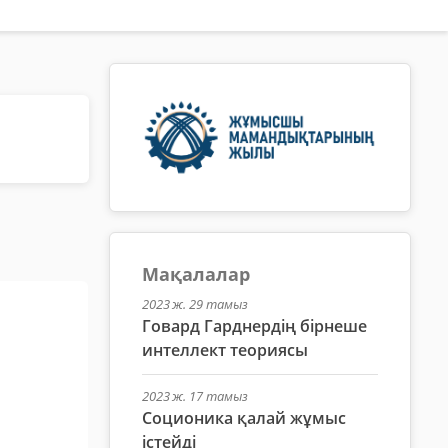
Мақалалар
2023 ж. 29 тамыз
Говард Гарднердің бірнеше
интеллект теориясы
2023 ж. 17 тамыз
Соционика қалай жұмыс
істейді