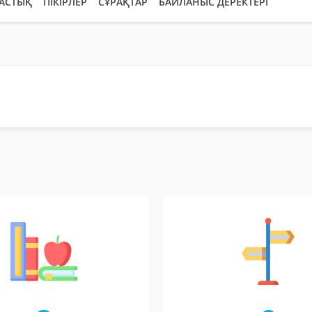
АСТЫҚ
ПІКІРЛЕР
СҰРАҚТАР
БАЙЛАНЫС ДЕРЕКТЕРІ